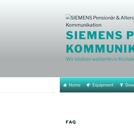
Zum
Inhalt
springen
SIEMENS 
KOMMUNIK
Wir bleiben weiterhin in Kontak
Home
Equipment
Down
FAQ