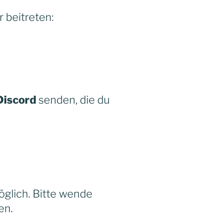
r beitreten:
Discord
senden, die du
möglich. Bitte wende
en.