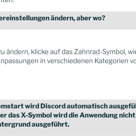
ereinstellungen ändern, aber wo?
u ändern, klicke auf das Zahnrad-Symbol, wi
 Anpassungen in verschiedenen Kategorien 
mstart wird Discord automatisch ausgefüh
ber das X-Symbol wird die Anwendung nicht
ntergrund ausgeführt.