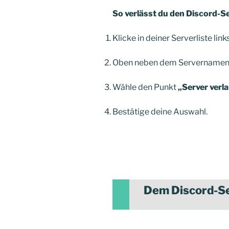
So verlässt du den Discord-S
Klicke in deiner Serverliste link
Oben neben dem Servernamen 
Wähle den Punkt
„Server verl
Bestätige deine Auswahl.
Dem Discord-Se