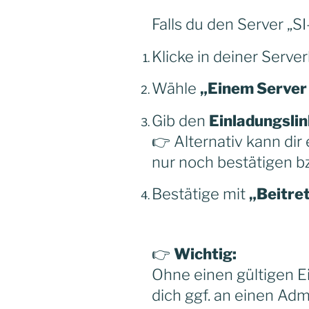
Falls du den Server „S
Klicke in deiner Server
Wähle
„Einem Server
Gib den
Einladungsli
👉 Alternativ kann dir
nur noch bestätigen b
Bestätige mit
„Beitre
👉
Wichtig:
Ohne einen gültigen Ei
dich ggf. an einen Adm