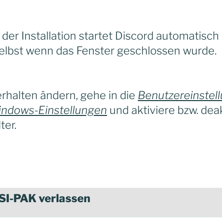
ch der Installation startet Discord automatisc
 selbst wenn das Fenster geschlossen wurde.
rhalten ändern, gehe in die
Benutzereinstel
ndows-Einstellungen
und aktiviere bzw. deak
ter.
 SI-PAK verlassen