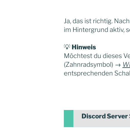
Ja, das ist richtig. Na
im Hintergrund aktiv,
💡
Hinweis
Möchtest du dieses Ve
(Zahnradsymbol) →
Wi
entsprechenden Schal
Discord Server