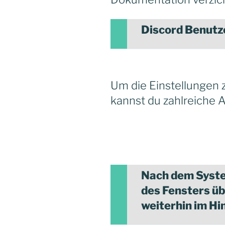
Discord Benutz
Um die Einstellungen z
kannst du zahlreiche
Nach dem Syste
des Fensters ü
weiterhin im Hi