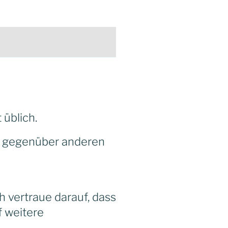
t üblich.
n gegenüber anderen
h vertraue darauf, dass
f weitere