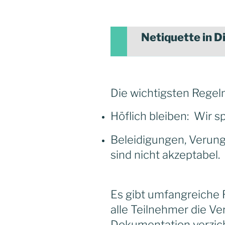
Netiquette in D
Die wichtigsten Regel
Höflich bleiben: Wir sp
Beleidigungen, Verun
sind nicht akzeptabel.
Es gibt umfangreiche R
alle Teilnehmer die V
Dokumentation verzic