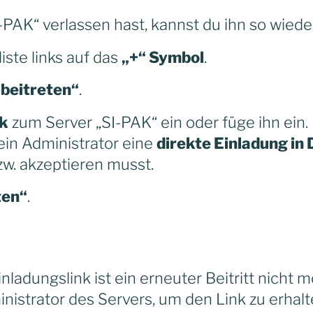
I-PAK“ verlassen hast, kannst du ihn so wiede
liste links auf das
„+“ Symbol
.
 beitreten“
.
nk
zum Server „SI-PAK“ ein oder füge ihn ein.
 ein Administrator eine
direkte Einladung in 
zw. akzeptieren musst.
ten“
.
nladungslink ist ein erneuter Beitritt nicht 
inistrator des Servers, um den Link zu erhalt