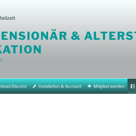
PENSIONÄR & ALTERS
ATION
t
load Discord
Installation & Account
Mitglied werden