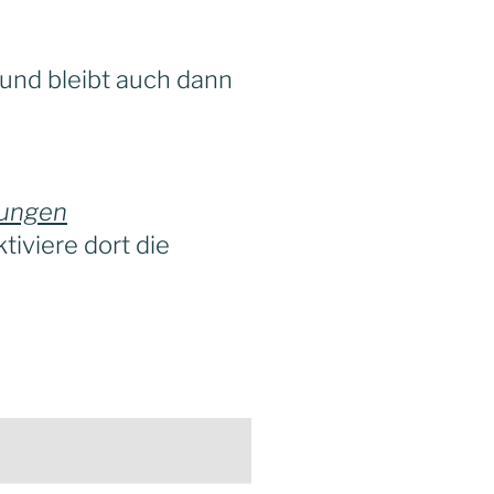
h und bleibt auch dann
lungen
tiviere dort die