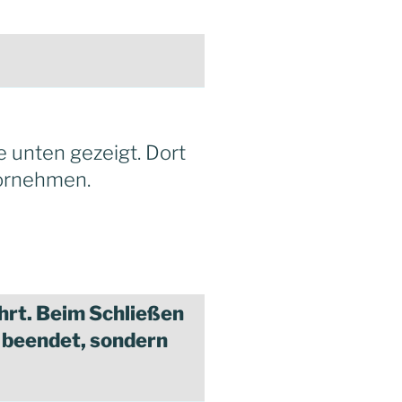
e unten gezeigt. Dort
vornehmen.
rt. Beim Schließen
 beendet, sondern