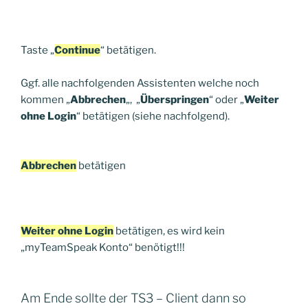
Taste „
Continue
“ betätigen.
Ggf. alle nachfolgenden Assistenten welche noch
kommen „
Abbrechen
„, „
Überspringen
“ oder „
Weiter
ohne Login
“ betätigen (siehe nachfolgend).
Abbrechen
betätigen
Weiter ohne Login
betätigen,
es wird kein
„myTeamSpeak Konto“ benötigt!!!
Am Ende sollte der TS3 – Client dann so