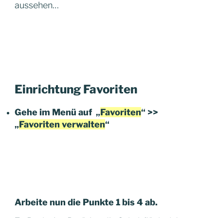
aussehen…
Einrichtung Favoriten
Gehe im Menü auf „
Favoriten
“ >>
„
Favoriten
verwalten
“
Arbeite nun die Punkte 1 bis 4 ab.