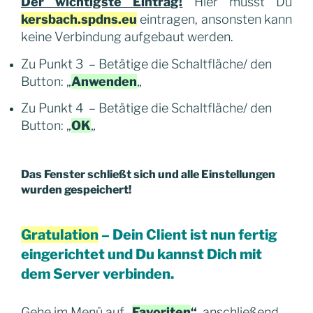
Der wichtigste Eintrag!
Hier musst Du
kersbach.spdns.eu
eintragen, ansonsten kann
keine Verbindung aufgebaut werden.
Zu Punkt 3 – Betätige die Schaltfläche/ den
Button: „
Anwenden
„
Zu Punkt 4 – Betätige die Schaltfläche/ den
Button: „
OK
„
Das Fenster schließt sich und alle Einstellungen
wurden gespeichert!
Gratulation
– Dein Client ist nun fertig
eingerichtet und Du kannst Dich mit
dem Server verbinden.
Gehe im Menü auf „
Favoriten
“
, anschließend