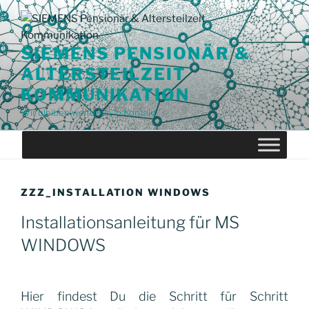
Zum
Inhalt
springen
SIEMENS PENSIONÄR &
ALTERSTEILZEIT
KOMMUNIKATION
Wir bleiben weiterhin in Kontakt
ZZZ_INSTALLATION WINDOWS
Installationsanleitung für MS
WINDOWS
Hier findest Du die Schritt für Schritt