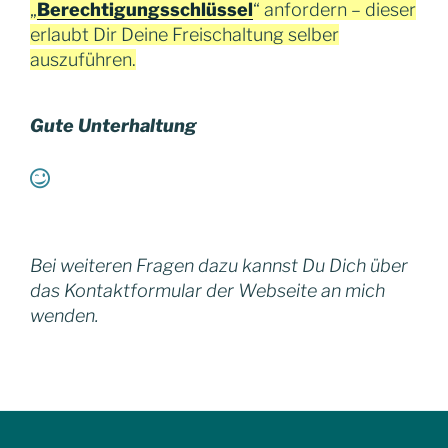
„
Berechtigungsschlüssel
“ anfordern – dieser
erlaubt Dir Deine Freischaltung selber
auszuführen.
Gute Unterhaltung
Bei weiteren Fragen dazu kannst Du Dich über
das Kontaktformular der Webseite an mich
wenden.