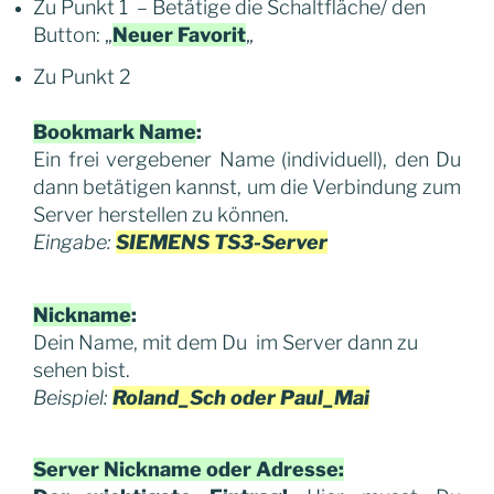
Zu Punkt 1 – Betätige die Schaltfläche/ den
Button: „
Neuer Favorit
„
Zu Punkt 2
Bookmark Name
:
Ein frei vergebener Name (individuell), den Du
dann betätigen kannst, um die Verbindung zum
Server herstellen zu können.
Eingabe:
SIEMENS TS3-Server
Nickname
:
Dein Name, mit dem Du im Server dann zu
sehen bist.
Beispiel:
Roland_Sch oder Paul_Mai
Server Nickname oder Adresse: